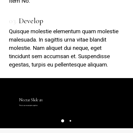
Item No.
03.
Develop
Quisque molestie elementum quam molestie
malesuada. In sagittis urna vitae blandit
molestie. Nam aliquet dui neque, eget
tincidunt sem accumsan et. Suspendisse
egestas, turpis eu pellentesque aliquam.
Nectar Slide #1
This is an example caption