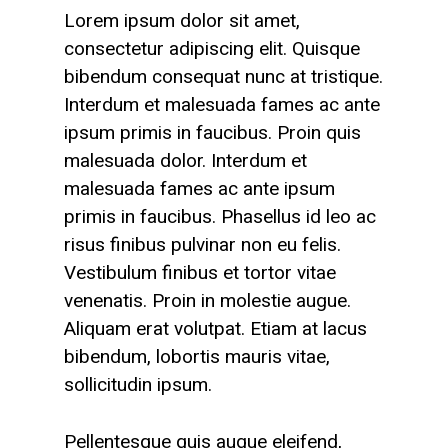
Lorem ipsum dolor sit amet,
consectetur adipiscing elit. Quisque
bibendum consequat nunc at tristique.
Interdum et malesuada fames ac ante
ipsum primis in faucibus. Proin quis
malesuada dolor. Interdum et
malesuada fames ac ante ipsum
primis in faucibus. Phasellus id leo ac
risus finibus pulvinar non eu felis.
Vestibulum finibus et tortor vitae
venenatis. Proin in molestie augue.
Aliquam erat volutpat. Etiam at lacus
bibendum, lobortis mauris vitae,
sollicitudin ipsum.
Pellentesque quis augue eleifend,