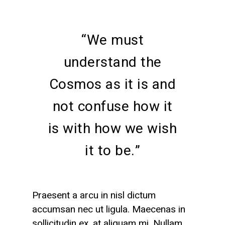
“We must
understand the
Cosmos as it is and
not confuse how it
is with how we wish
it to be.”
Praesent a arcu in nisl dictum
accumsan nec ut ligula. Maecenas in
sollicitudin ex, at aliquam mi. Nullam