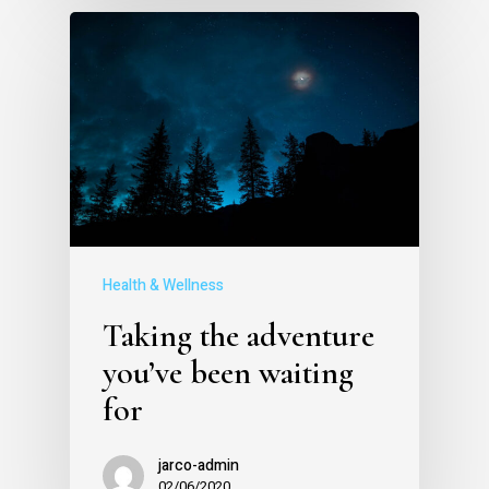
Health & Wellness
Taking the adventure
you’ve been waiting
for
jarco-admin
02/06/2020